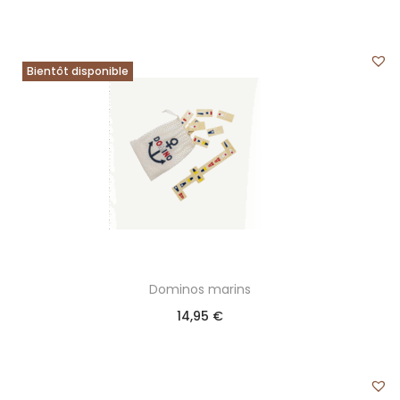
Bientôt disponible
Dominos marins
14,95
€