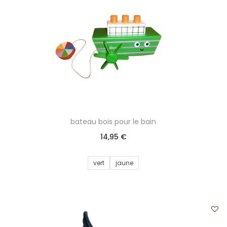
bateau bois pour le bain
14,95
€
vert
jaune