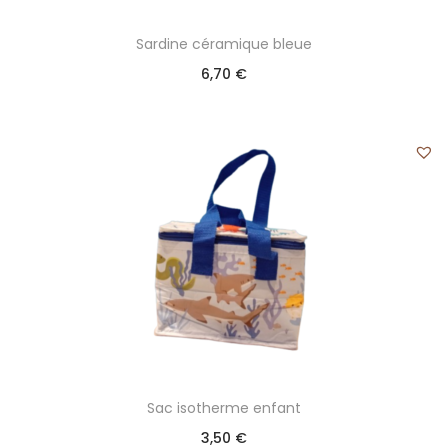
Sardine céramique bleue
6,70
€
Sac isotherme enfant
3,50
€