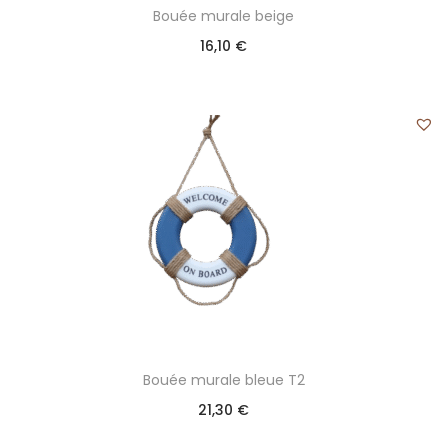
Bouée murale beige
16,10
€
Bouée murale bleue T2
21,30
€