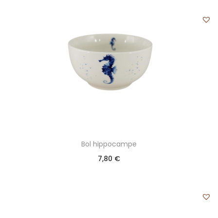
Bol hippocampe
7,80
€