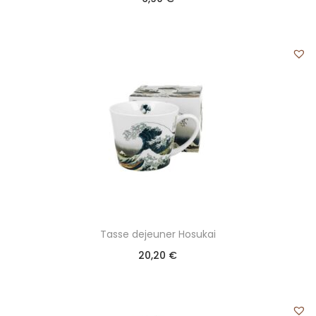
Tasse dejeuner Hosukai
20,20
€