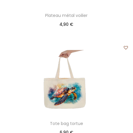
Plateau métal voilier
4,90
€
Tote bag tortue
6,90
€