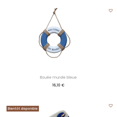
Bouée murale bleue
16,10
€
Bientôt disponible