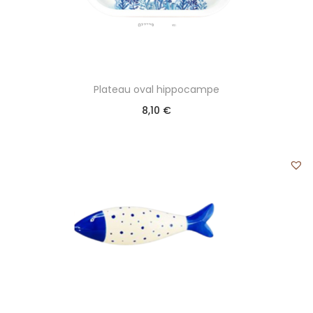
Plateau oval hippocampe
8,10
€