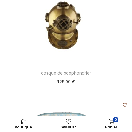
casque de scaphandrier
328,00
€
0
Boutique
Wishlist
Panier