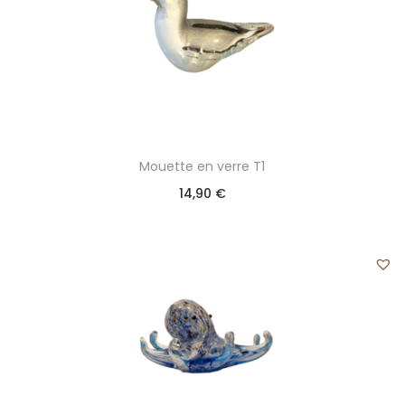
Mouette en verre T1
14,90
€