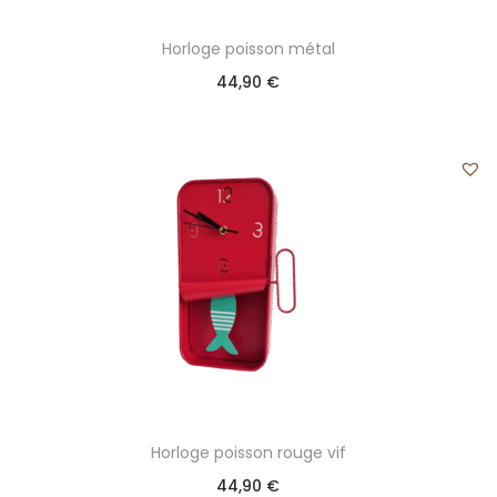
Horloge poisson métal
44,90
€
Horloge poisson rouge vif
44,90
€