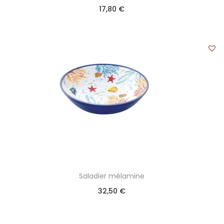
17,80
€
Saladier mélamine
32,50
€