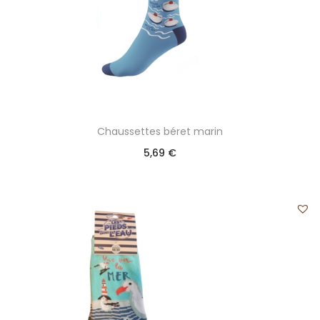
Chaussettes béret marin
5,69
€