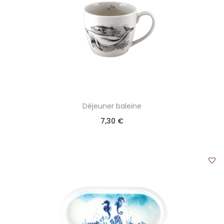
Déjeuner baleine
7,30
€