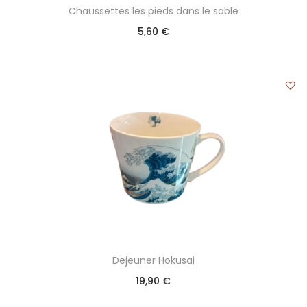
Chaussettes les pieds dans le sable
5,60
€
Dejeuner Hokusai
19,90
€