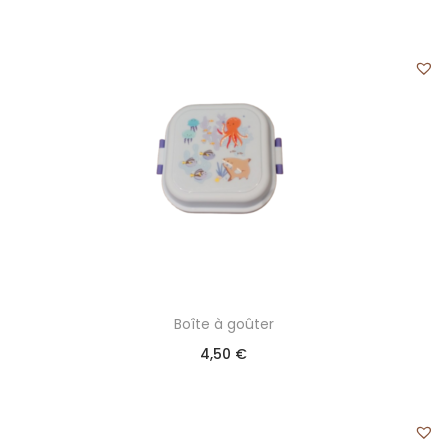
Boîte à goûter
4,50
€