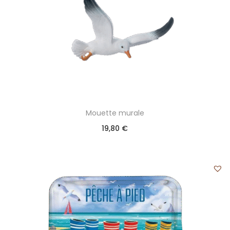
Mouette murale
19,80
€