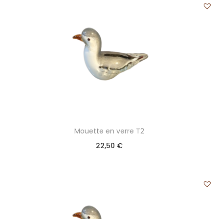
Mouette en verre T2
22,50
€