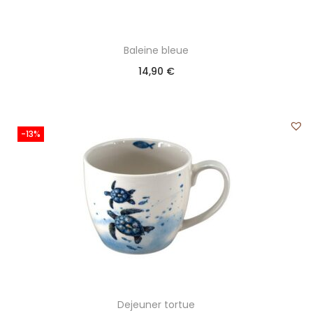
Baleine bleue
14,90
€
-13%
Dejeuner tortue