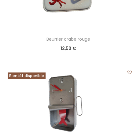
Beurrier crabe rouge
12,50
€
Bientôt disponible