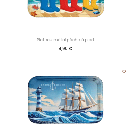
Plateau métal pêche à pied
4,90
€