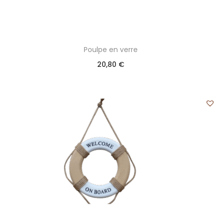
Poulpe en verre
20,80
€