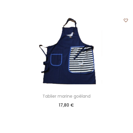
Tablier marine goéland
17,80
€