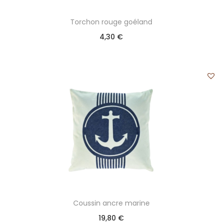
Torchon rouge goéland
4,30
€
Coussin ancre marine
19,80
€