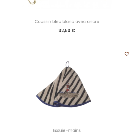
Coussin bleu blanc avec ancre
32,50
€
Essuie-mains