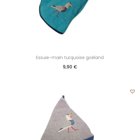
Essuie-main turquoise goéland
9,90
€