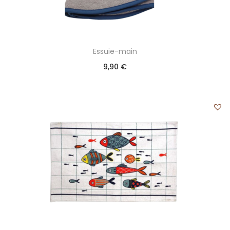
Essuie-main
9,90
€