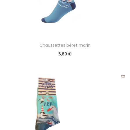
Chaussettes béret marin
5,69
€