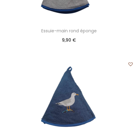
Essuie-main rond éponge
9,90
€