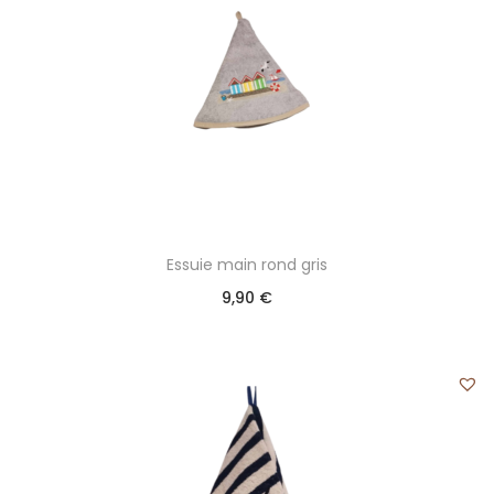
Essuie main rond gris
9,90
€