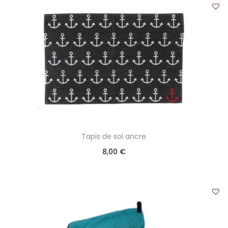
Tapis de sol ancre
8,00
€