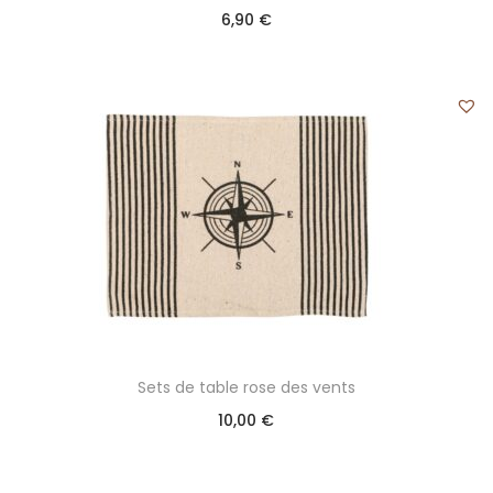
6,90
€
Sets de table rose des vents
10,00
€