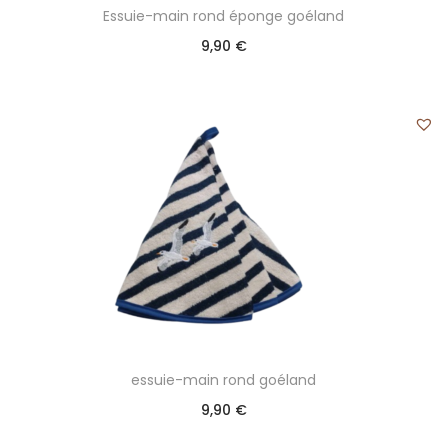
Essuie-main rond éponge goéland
9,90
€
essuie-main rond goéland
9,90
€