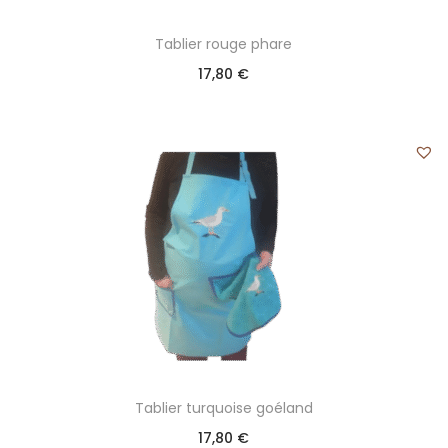
Tablier rouge phare
17,80
€
Tablier turquoise goéland
17,80
€