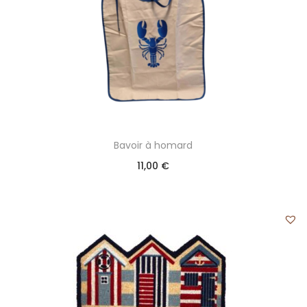
Bavoir à homard
11,00
€