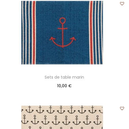
Sets de table marin
10,00
€