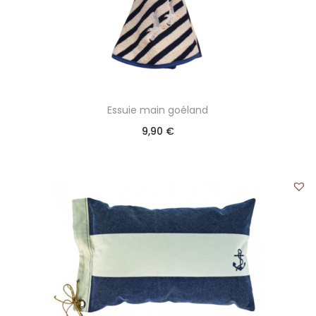
Essuie main goéland
9,90
€