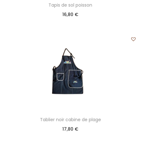
Tapis de sol poisson
16,80
€
Tablier noir cabine de plage
17,80
€