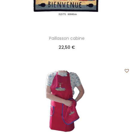
Paillasson cabine
22,50
€