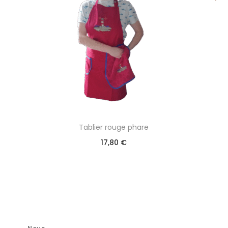
Tablier rouge phare
17,80
€