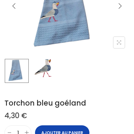
Torchon bleu goéland
4,30
€
AJOUTER AU PANIER