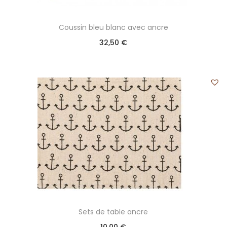
Coussin bleu blanc avec ancre
32,50
€
Sets de table ancre