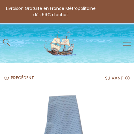
Livraison Gratuite en France Métropolitaine
dès 69€ d'achat
PRÉCÉDENT
SUIVANT