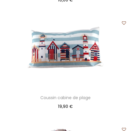
10,00
€
Coussin cabine de plage
19,90
€