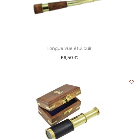
Longue vue étui cuir
69,50
€