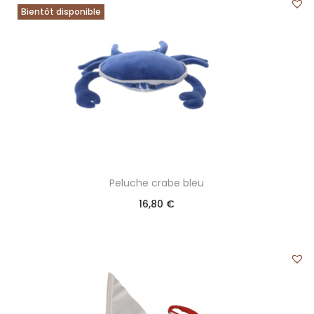
Bientôt disponible
Peluche crabe bleu
16,80
€