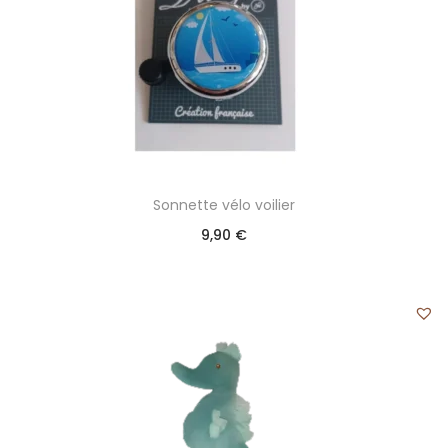
Sonnette vélo voilier
9,90
€