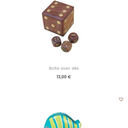
Boîte avec dés
13,00
€