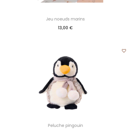
Jeu noeuds marins
13,00
€
Peluche pingouin