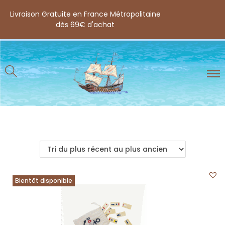
Livraison Gratuite en France Métropolitaine
dès 69€ d'achat
Bientôt disponible