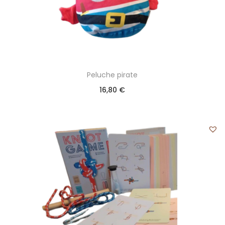
Peluche pirate
16,80
€