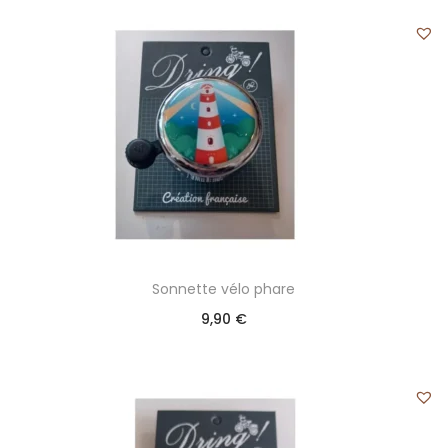
Sonnette vélo phare
9,90
€