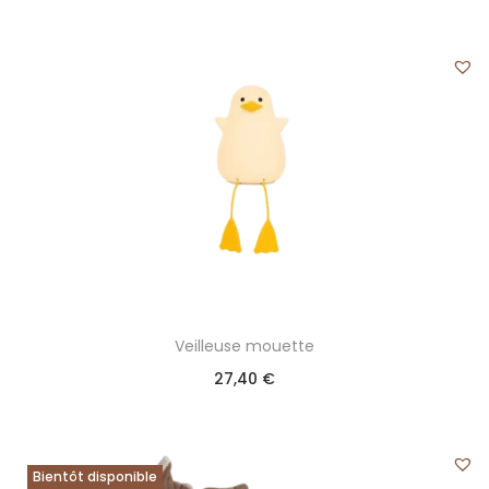
Veilleuse mouette
27,40
€
Bientôt disponible