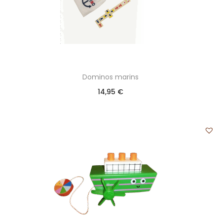
Dominos marins
14,95
€