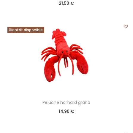
21,50
€
Bientôt disponible
Peluche homard grand
14,90
€