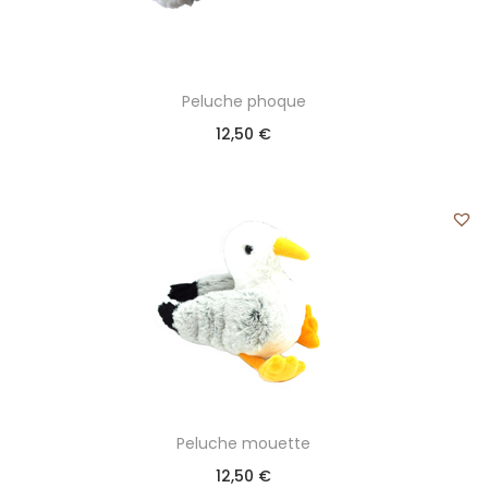
Peluche phoque
12,50
€
Peluche mouette
12,50
€