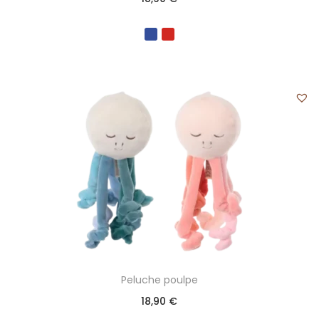
Peluche poulpe
18,90
€