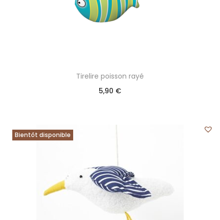
Tirelire poisson rayé
5,90
€
Bientôt disponible