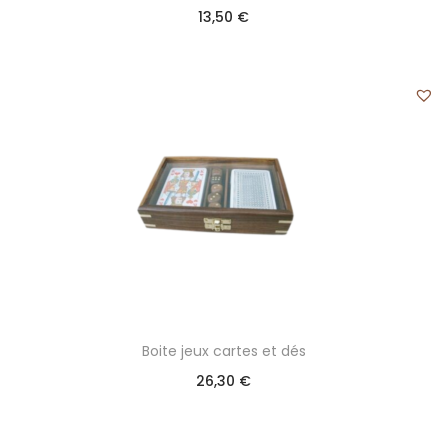
13,50
€
Boite jeux cartes et dés
26,30
€