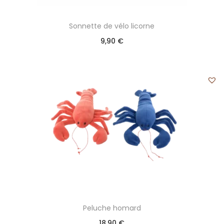
Sonnette de vélo licorne
9,90
€
Peluche homard
18,90
€