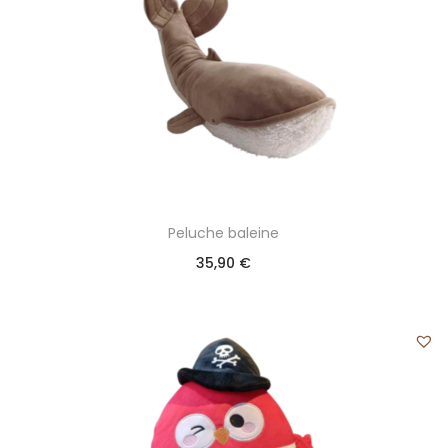
Peluche baleine
35,90
€