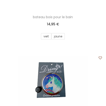
bateau bois pour le bain
14,95
€
vert
jaune