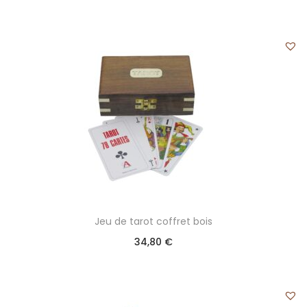
Jeu de tarot coffret bois
34,80
€