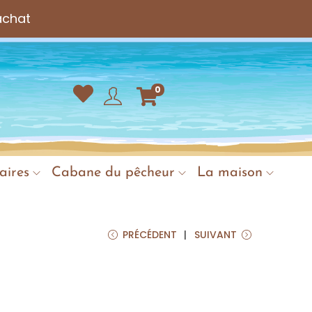
achat
0
aires
Cabane du pêcheur
La maison
PRÉCÉDENT
SUIVANT