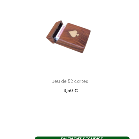
Jeu de 52 cartes
13,50
€