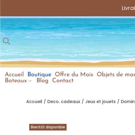
Livr
Accueil
Boutique
Offre du Mois
Objets de mar
Bateaux
Blog
Contact
Accueil
/
Deco. cadeaux
/
Jeux et jouets
/
Domin
Bientôt disponible