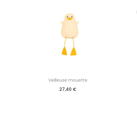
Veilleuse mouette
27,40
€