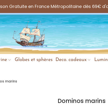
aison Gratuite en France Métropolitaine dès 69€ d'
ine
Globes et sphères
Deco. cadeaux
Lumin
os marins
Dominos marins