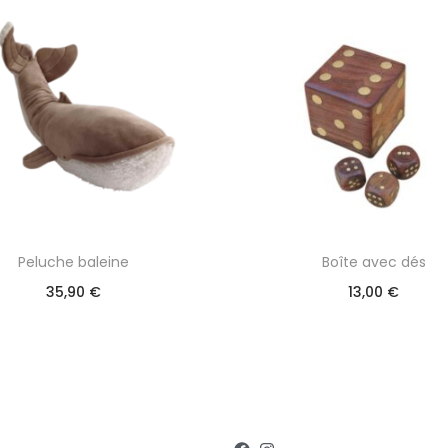
Peluche baleine
Boîte avec dés
35,90
€
13,00
€