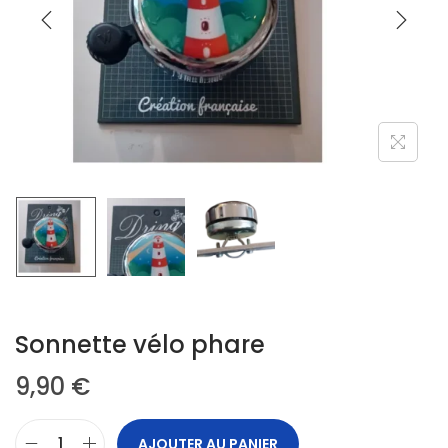
Sonnette vélo phare
9,90
€
AJOUTER AU PANIER