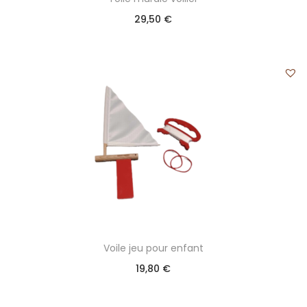
29,50
€
Voile jeu pour enfant
19,80
€