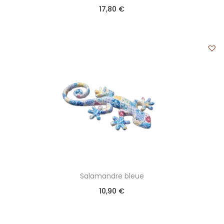
17,80
€
Salamandre bleue
10,90
€