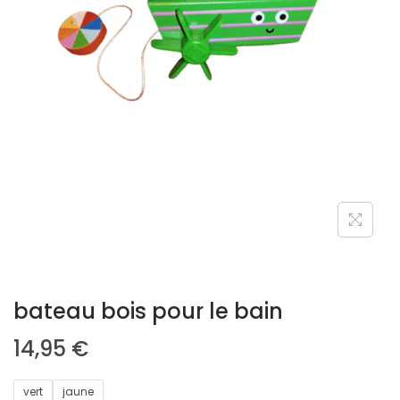
bateau bois pour le bain
14,95
€
vert
jaune