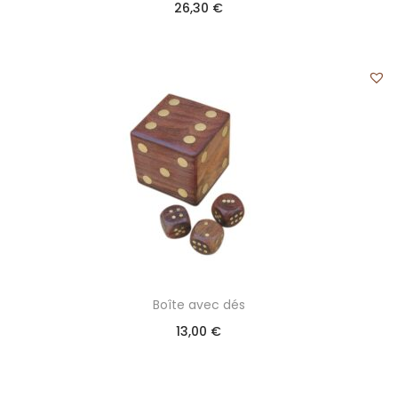
26,30
€
Boîte avec dés
13,00
€