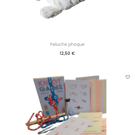
Peluche phoque
12,50
€