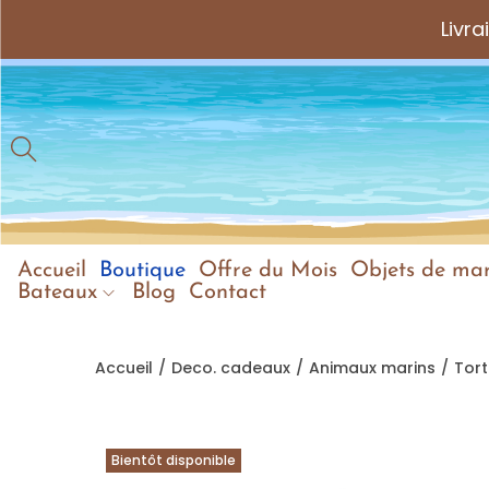
Livr
Accueil
Boutique
Offre du Mois
Objets de mar
Bateaux
Blog
Contact
Accueil
/
Deco. cadeaux
/
Animaux marins
/
Tort
Bientôt disponible