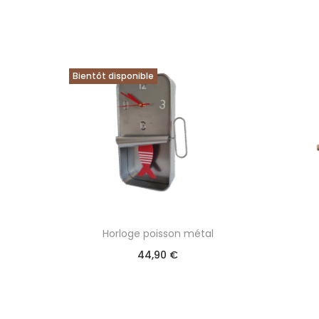
Bientôt disponible
Horloge poisson métal
44,90
€