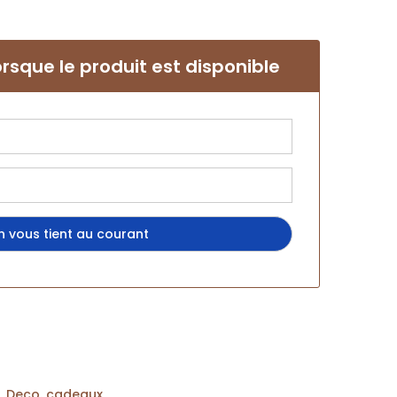
rsque le produit est disponible
,
Deco. cadeaux