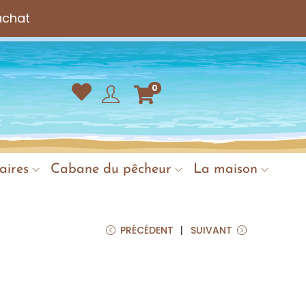
achat
0
aires
Cabane du pêcheur
La maison
PRÉCÉDENT
SUIVANT