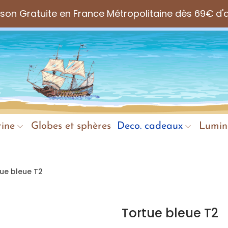
aison Gratuite en France Métropolitaine dès 69€ d'
ine
Globes et sphères
Deco. cadeaux
Lumin
ue bleue T2
Tortue bleue T2