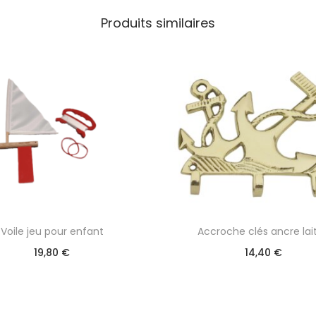
Produits similaires
Voile jeu pour enfant
Accroche clés ancre lai
19,80
€
14,40
€