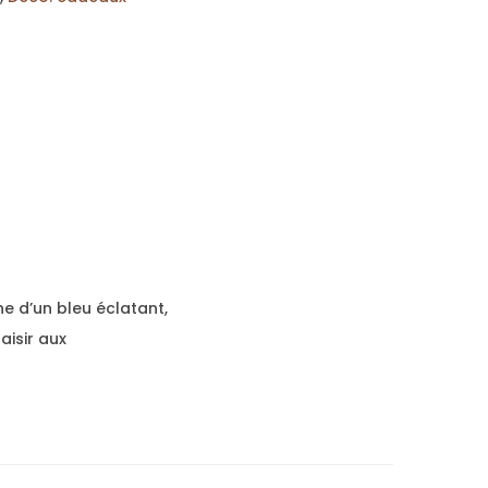
ne d’un bleu éclatant,
aisir aux