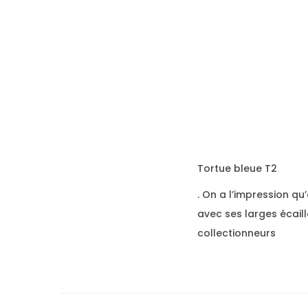
Tortue bleue T2
. On a l’impression qu
avec ses larges écaille
collectionneurs