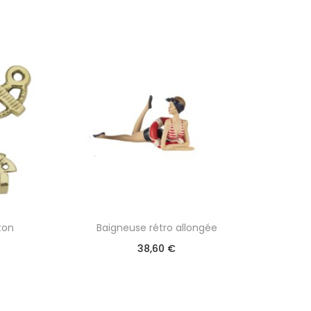
ton
Baigneuse rétro allongée
38,60
€