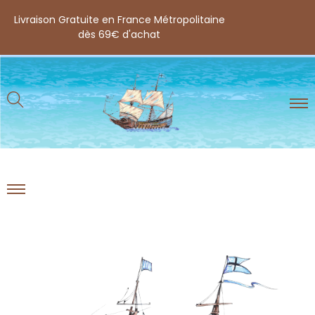
Livraison Gratuite en France Métropolitaine
dès 69€ d'achat