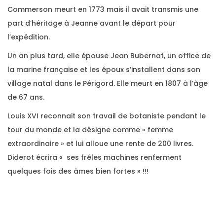
Commerson meurt en 1773 mais il avait transmis une
part d’héritage à Jeanne avant le départ pour
l’expédition.
Un an plus tard, elle épouse Jean Bubernat, un office de
la marine française et les époux s’installent dans son
village natal dans le Périgord. Elle meurt en 1807 à l’âge
de 67 ans.
Louis XVI reconnait son travail de botaniste pendant le
tour du monde et la désigne comme « femme
extraordinaire » et lui alloue une rente de 200 livres.
Diderot écrira « ses frêles machines renferment
quelques fois des âmes bien fortes » !!!
N
a