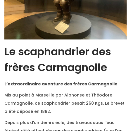
Le scaphandrier des
frères Carmagnolle
L’extraordinaire aventure des frères Carmagnolle
Mis au point à Marseille par Alphonse et Théodore
Carmagnolle, ce scaphandrier pesait 260 Kgs. Le brevet
a été déposé en 1882.
Depuis plus d’un demi siècle, des travaux sous l’eau
étaient déjà effectués par des scaphandriers (que l’on