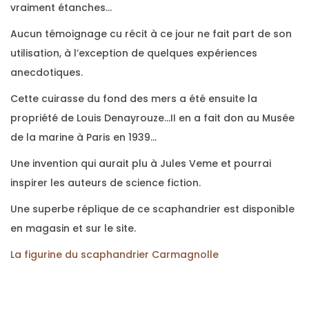
vraiment étanches…
Aucun témoignage cu récit à ce jour ne fait part de son
utilisation, à l’exception de quelques expériences
anecdotiques.
Cette cuirasse du fond des mers a été ensuite la
propriété de Louis Denayrouze…II en a fait don au Musée
de la marine à Paris en 1939…
Une invention qui aurait plu à Jules Veme et pourrai
inspirer les auteurs de science fiction.
Une superbe réplique de ce scaphandrier est disponible
en magasin et sur le site.
La figurine du scaphandrier Carmagnolle
L