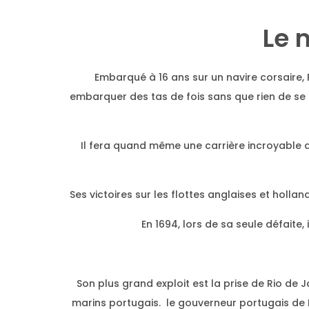
Le 
Embarqué à 16 ans sur un navire corsaire, 
embarquer des tas de fois sans que rien de se 
Il fera quand même une carrière incroyable da
Ses victoires sur les flottes anglaises et holl
En 1694, lors de sa seule défait
Son plus grand exploit est la prise de Rio de 
marins portugais. le gouverneur portugais de Ri