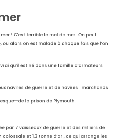
 mer
 mer ! C’est terrible le mal de mer…On peut
, ou alors on est malade à chaque fois que l’on
vrai qu’il est né dans une famille d’armateurs
mbreux navires de guerre et de navires marchands
olesque—de la prison de Plymouth.
ée par 7 vaisseaux de guerre et des milliers de
colossale et 1.3 tonne d’or , ce qui arrange les