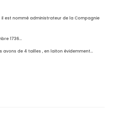
is il est nommé administrateur de la Compagnie
embre 1736…
s avons de 4 tailles , en laiton évidemment…