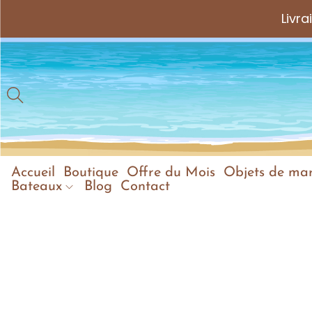
Livr
Accueil
Boutique
Offre du Mois
Objets de mar
Bateaux
Blog
Contact