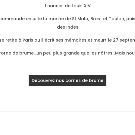
finances de Louis XIV
 commande ensuite la marine de St Malo, Brest et Toulon, pu
des Indes
l se retire à Paris ou il écrit ses mémoires et meurt le 27 sept
au corne de brume…un peu plus grande que les nôtres…Mais nou
Découvrez nos cornes de brume