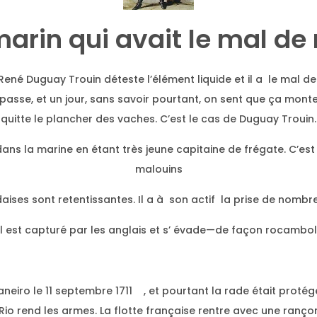
marin qui avait le mal de
René Duguay Trouin déteste l’élément liquide et il a le mal de
passe, et un jour, sans savoir pourtant, on sent que ça monte
quitte le plancher des vaches. C’est le cas de Duguay Trouin.
ns la marine en étant très jeune capitaine de frégate. C’est 
malouins
andaises sont retentissantes. Il a à son actif la prise de no
e, il est capturé par les anglais et s’ évade—de façon rocamb
Janeiro le 11 septembre 1711 , et pourtant la rade était protég
o rend les armes. La flotte française rentre avec une rançon 