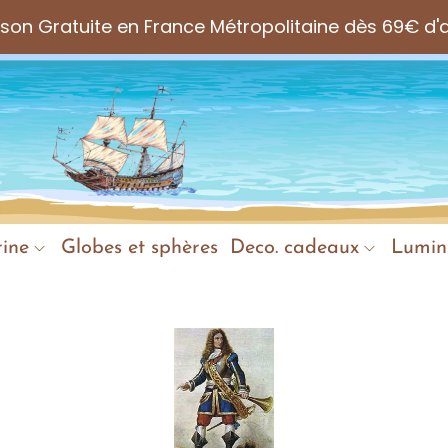
aison Gratuite en France Métropolitaine dès 69€ d'
ine
Globes et sphères
Deco. cadeaux
Lumin