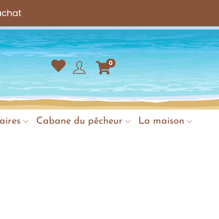
achat
0
aires
Cabane du pêcheur
La maison