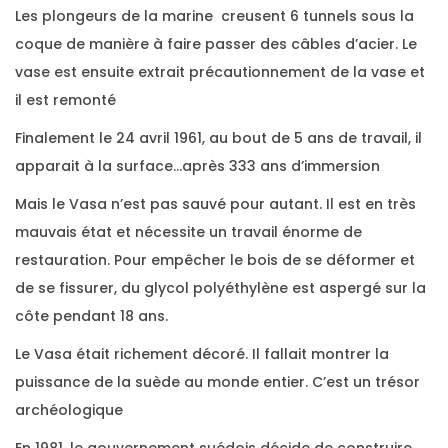
Les plongeurs de la marine creusent 6 tunnels sous la
coque de manière à faire passer des câbles d’acier. Le
vase est ensuite extrait précautionnement de la vase et
il est remonté
Finalement le 24 avril 1961, au bout de 5 ans de travail, il
apparait à la surface…après 333 ans d’immersion
Mais le Vasa n’est pas sauvé pour autant. Il est en très
mauvais état et nécessite un travail énorme de
restauration. Pour empêcher le bois de se déformer et
de se fissurer, du glycol polyéthylène est aspergé sur la
côte pendant 18 ans.
Le Vasa était richement décoré. Il fallait montrer la
puissance de la suède au monde entier. C’est un trésor
archéologique
En 1981, le gouvernement suédois décide de construire