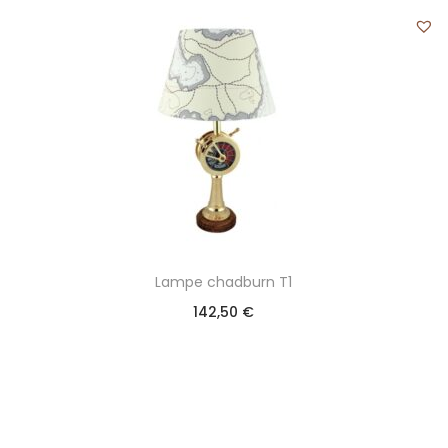
Lampe chadburn T1
142,50
€