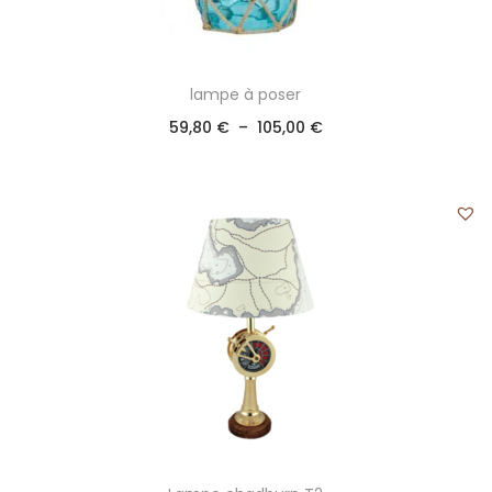
lampe à poser
59,80
€
–
105,00
€