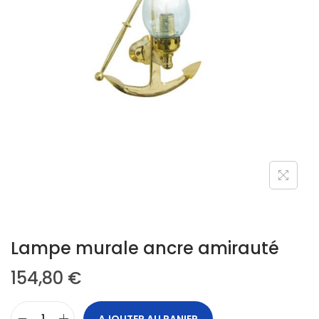
Lampe murale ancre amirauté
154,80
€
AJOUTER AU PANIER