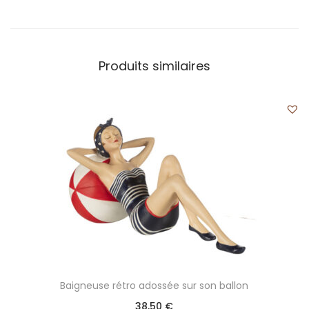
Produits similaires
Baigneuse rétro adossée sur son ballon
38,50
€