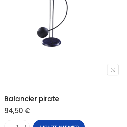
Balancier pirate
94,50
€
AJOUTER AU PANIER