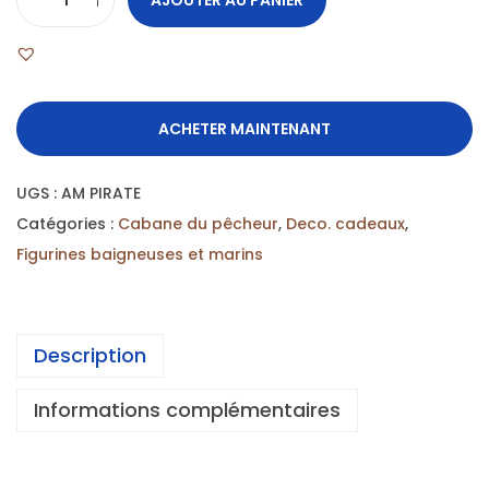
ACHETER MAINTENANT
UGS :
AM PIRATE
Catégories :
Cabane du pêcheur
,
Deco. cadeaux
,
Figurines baigneuses et marins
Description
Informations complémentaires