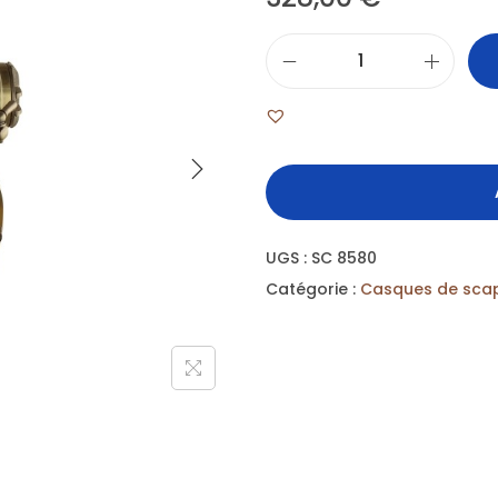
UGS :
SC 8580
Catégorie :
Casques de sca