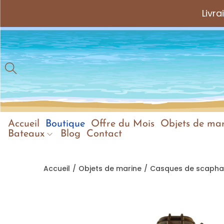
Livr
Accueil
Boutique
Offre du Mois
Objets de mar
Bateaux
Blog
Contact
Accueil
/
Objets de marine
/
Casques de scapha