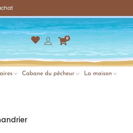
achat
0
aires
Cabane du pêcheur
La maison
andrier