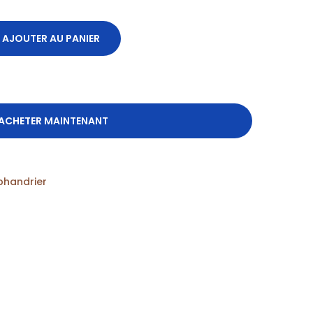
AJOUTER AU PANIER
ACHETER MAINTENANT
phandrier