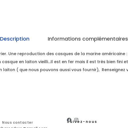
Description
Informations complémentaires
er. Une reproduction des casques de la marine américaine : 
 casque en laiton vieilli…Il est en fer mais il est très bien fini e
n laiton ( que nous pouvons aussi vous fournir), Renseignez
Suivez-nous
Nous contacter