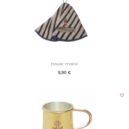
Essuie-mains
9,90
€