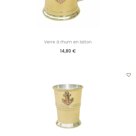
Verre à rhum en laiton
14,80
€