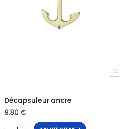
Décapsuleur ancre
9,80
€
AJOUTER AU PANIER