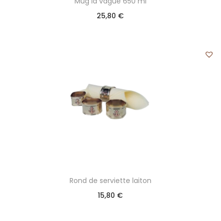
Mug la vague 650 ml
25,80
€
Rond de serviette laiton
15,80
€