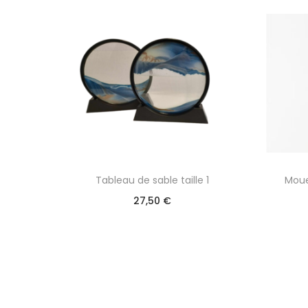
Tableau de sable taille 1
Moue
27,50
€