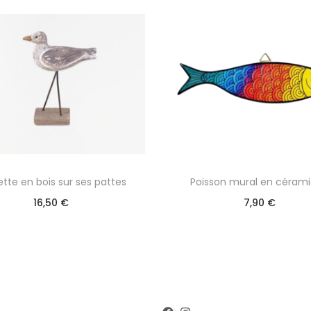
tte en bois sur ses pattes
Poisson mural en céram
16,50
€
7,90
€