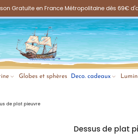
aison Gratuite en France Métropolitaine dès 69€ d'
ine
Globes et sphères
Deco. cadeaux
Lumin
us de plat pieuvre
Dessus de plat p