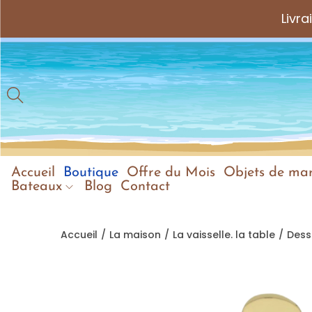
Livr
Accueil
Boutique
Offre du Mois
Objets de mar
Bateaux
Blog
Contact
Accueil
/
La maison
/
La vaisselle. la table
/
Dess