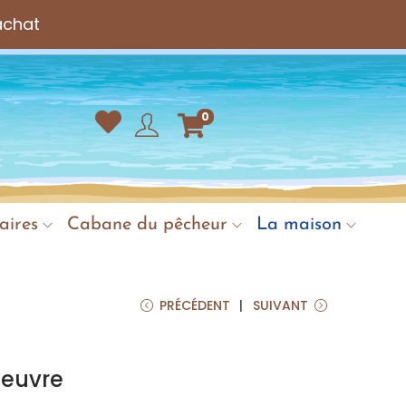
achat
0
aires
Cabane du pêcheur
La maison
PRÉCÉDENT
SUIVANT
ieuvre