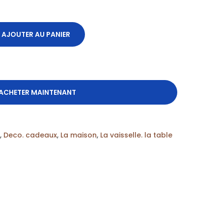
AJOUTER AU PANIER
ACHETER MAINTENANT
,
Deco. cadeaux
,
La maison
,
La vaisselle. la table