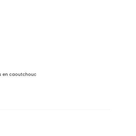
us en caoutchouc