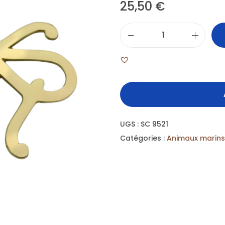
25,50
€
UGS :
SC 9521
Catégories :
Animaux marins