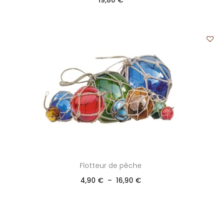
19,80
€
Flotteur de pêche
4,90
€
–
16,90
€