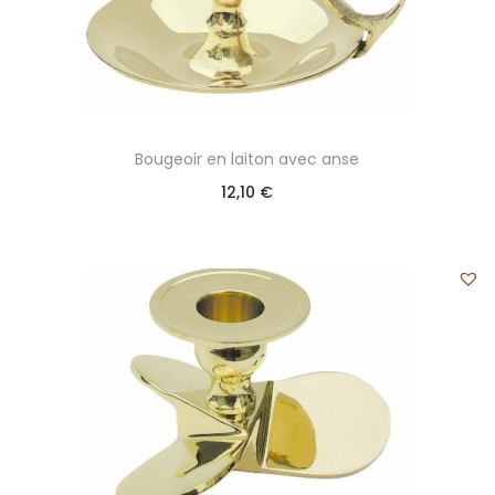
Bougeoir en laiton avec anse
12,10
€