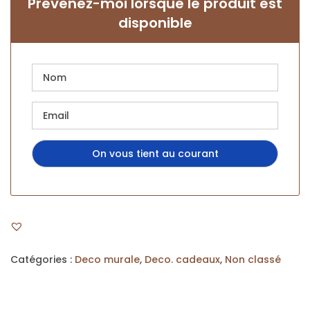
Prévenez-moi lorsque le produit est
disponible
Catégories :
Deco murale
,
Deco. cadeaux
,
Non classé