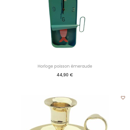
Horloge poisson émeraude
44,90
€