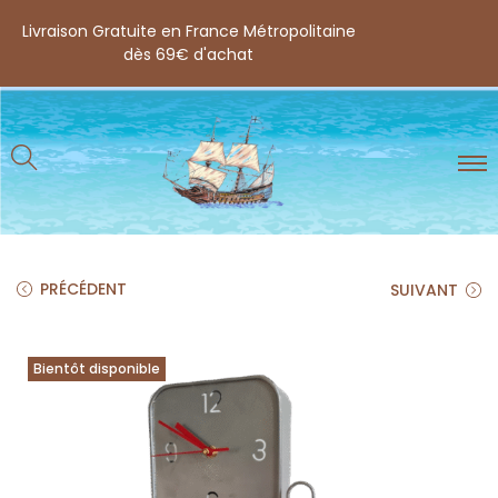
Livraison Gratuite en France Métropolitaine
dès 69€ d'achat
PRÉCÉDENT
SUIVANT
Bientôt disponible