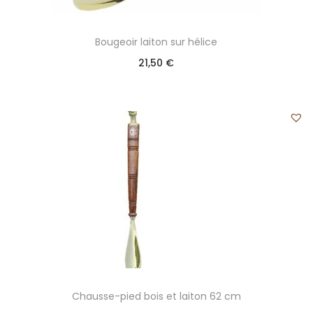
Bougeoir laiton sur hélice
21,50
€
Chausse-pied bois et laiton 62 cm