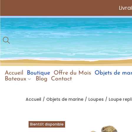
Livr
Accueil
Boutique
Offre du Mois
Objets de mar
Bateaux
Blog
Contact
Accueil
/
Objets de marine
/
Loupes
/
Loupe repl
Bientôt disponible