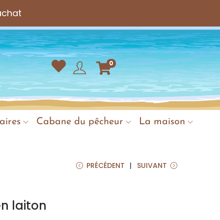
achat
0
aires
Cabane du pêcheur
La maison
PRÉCÉDENT
SUIVANT
n laiton