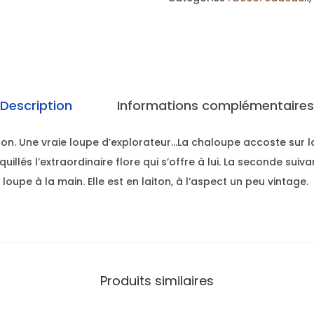
Description
Informations complémentaires
iton. Une vraie loupe d’explorateur…La chaloupe accoste sur la
illés l’extraordinaire flore qui s’offre à lui. La seconde suiva
loupe à la main. Elle est en laiton, à l’aspect un peu vintage.
Produits similaires