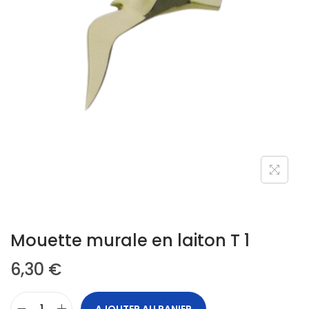
Mouette murale en laiton T 1
6,30
€
AJOUTER AU PANIER