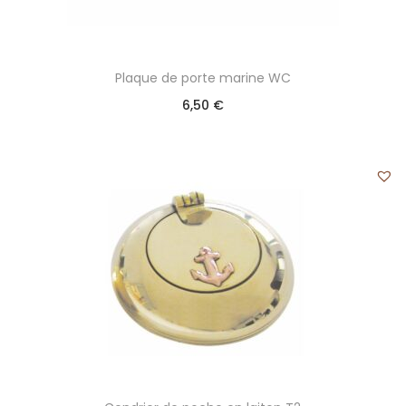
Plaque de porte marine WC
6,50
€