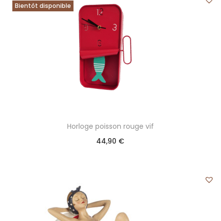
Bientôt disponible
Horloge poisson rouge vif
44,90
€