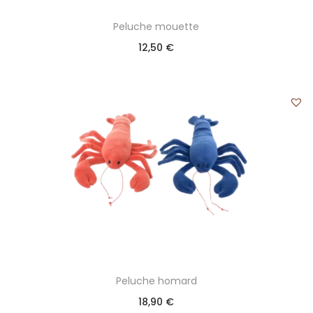
Peluche mouette
12,50
€
Peluche homard
18,90
€