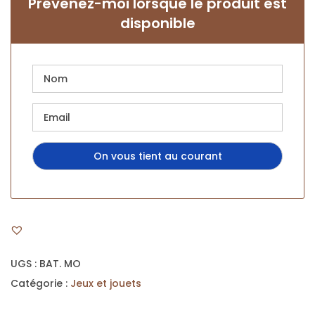
Prévenez-moi lorsque le produit est
disponible
UGS :
BAT. MO
Catégorie :
Jeux et jouets