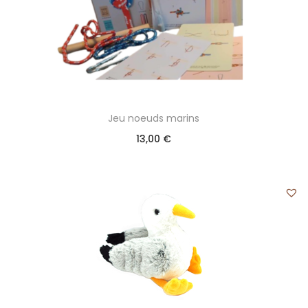
Jeu noeuds marins
13,00
€