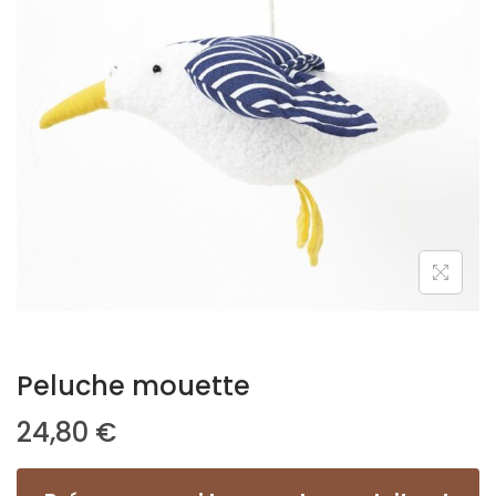
Peluche mouette
24,80
€