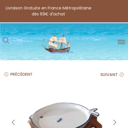
Livraison Gratuite en France Métropolitaine
dès 69€ d'achat
PRÉCÉDENT
SUIVANT