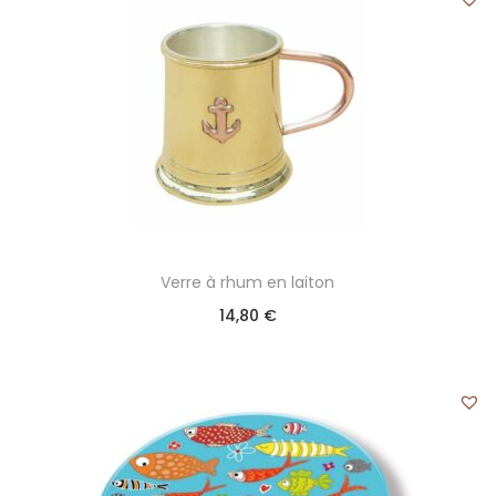
Verre à rhum en laiton
14,80
€