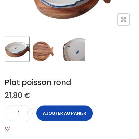
Plat poisson rond
21,80
€
AJOUTER AU PANIER