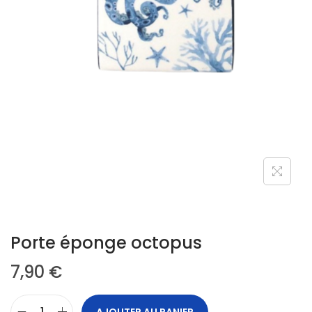
Porte éponge octopus
7,90
€
AJOUTER AU PANIER