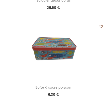
Saladier décor corail
29,60
€
Boîte à sucre poisson
6,30
€