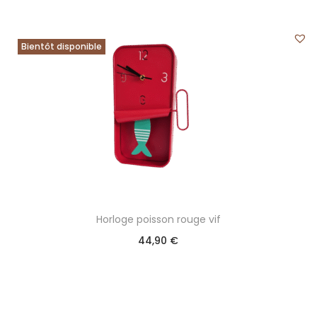
Bientôt disponible
Horloge poisson rouge vif
44,90
€