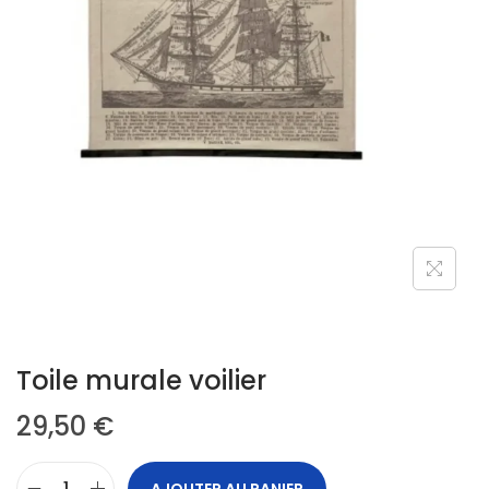
Toile murale voilier
29,50
€
AJOUTER AU PANIER