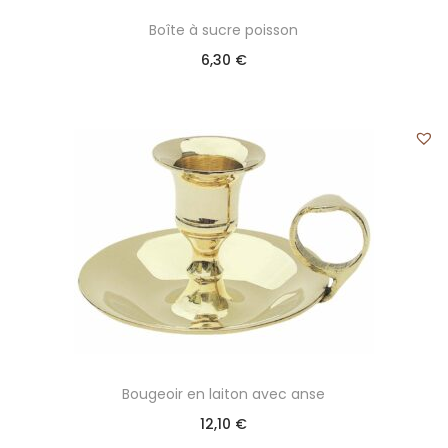
Boîte à sucre poisson
6,30
€
Bougeoir en laiton avec anse
12,10
€