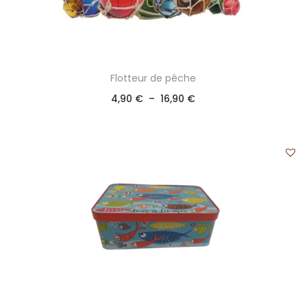
Flotteur de pêche
4,90
€
–
16,90
€