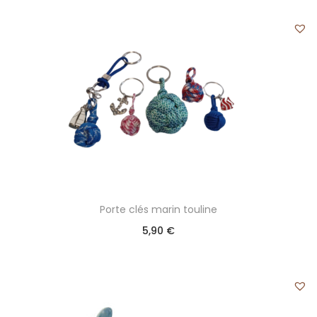
Porte clés marin touline
5,90
€