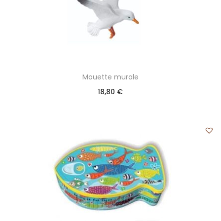
Mouette murale
18,80
€