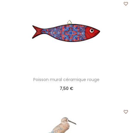
Poisson mural céramique rouge
7,50
€