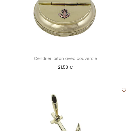
Cendrier laiton avec couvercle
21,50
€