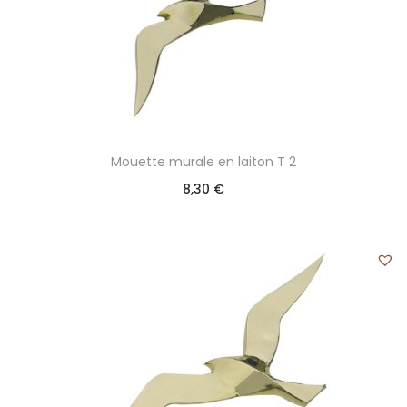
Mouette murale en laiton T 2
8,30
€