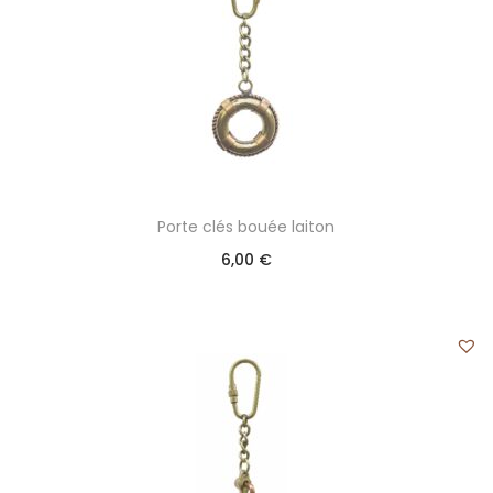
Porte clés bouée laiton
6,00
€