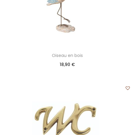
Oiseau en bois
18,90
€