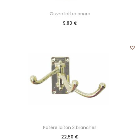
Ouvre lettre ancre
9,80
€
Patère laiton 3 branches
22,50
€