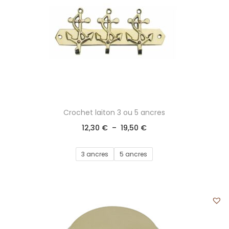
Crochet laiton 3 ou 5 ancres
12,30
€
–
19,50
€
3 ancres
5 ancres