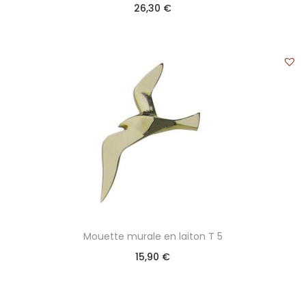
26,30
€
Mouette murale en laiton T 5
15,90
€