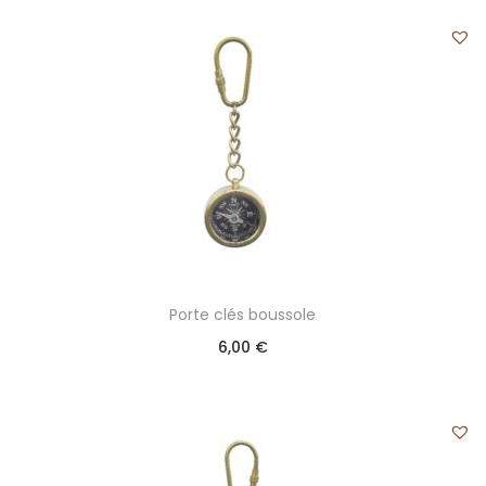
Porte clés boussole
6,00
€