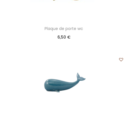
Plaque de porte wc
6,50
€