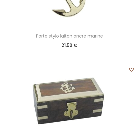
Porte stylo laiton ancre marine
21,50
€