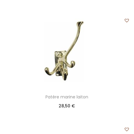
Patère marine laiton
28,50
€