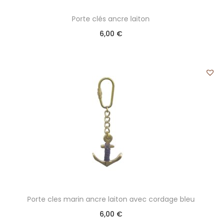
Porte clés ancre laiton
6,00
€
Porte cles marin ancre laiton avec cordage bleu
6,00
€