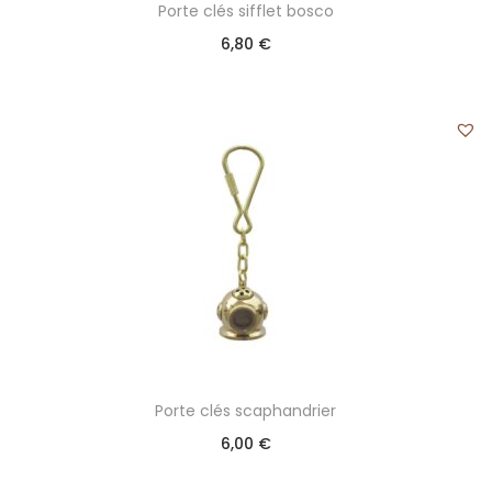
Porte clés sifflet bosco
6,80
€
Porte clés scaphandrier
6,00
€