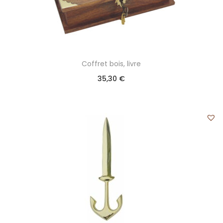
Coffret bois, livre
35,30
€