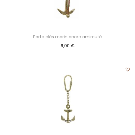
Porte clés marin ancre amirauté
6,00
€