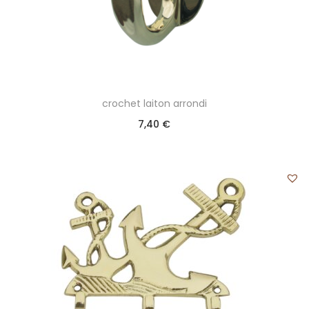
crochet laiton arrondi
7,40
€