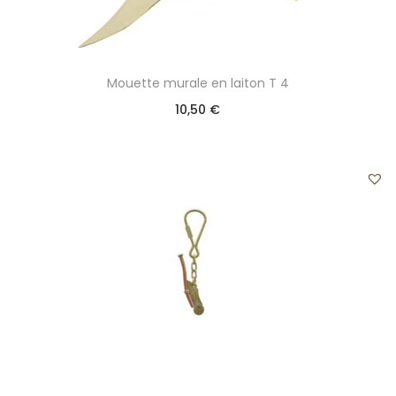
Mouette murale en laiton T 4
10,50
€