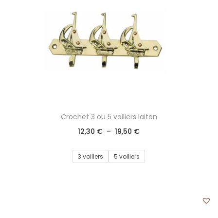
Crochet 3 ou 5 voiliers laiton
12,30
€
–
19,50
€
3 voiliers
5 voiliers