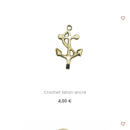
Crochet laiton ancre
4,00
€