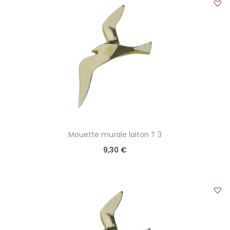
Mouette murale laiton T 3
9,30
€