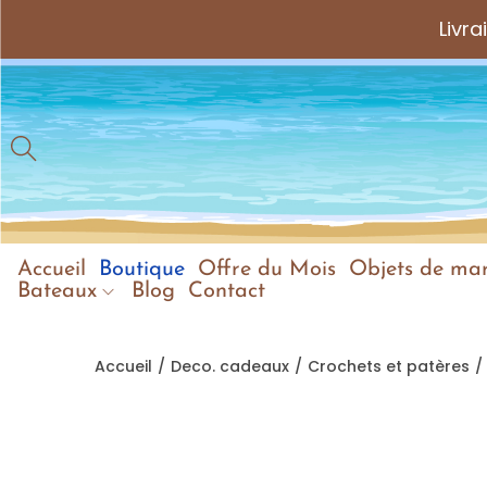
Livr
Accueil
Boutique
Offre du Mois
Objets de mar
Bateaux
Blog
Contact
Accueil
/
Deco. cadeaux
/
Crochets et patères
/