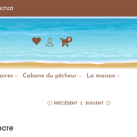
achat
0
aires
Cabane du pêcheur
La maison
PRÉCÉDENT
SUIVANT
ncre