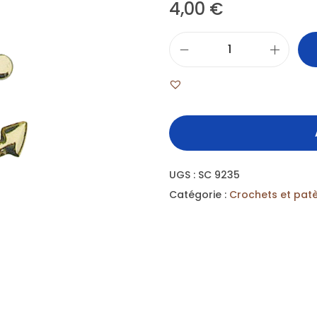
4,00
€
UGS :
SC 9235
Catégorie :
Crochets et pat