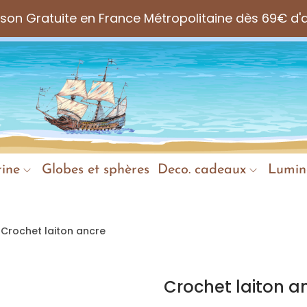
aison Gratuite en France Métropolitaine dès 69€ d'
ine
Globes et sphères
Deco. cadeaux
Lumin
Crochet laiton ancre
Crochet laiton a