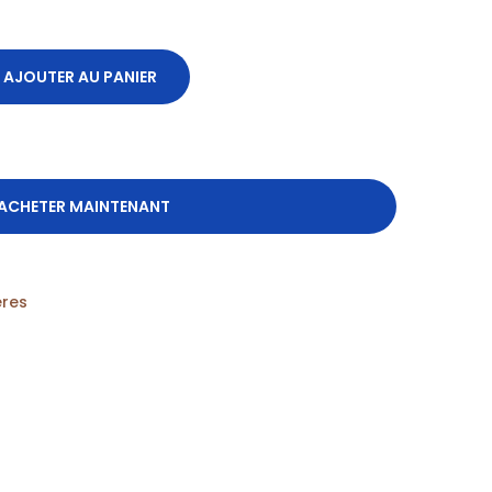
AJOUTER AU PANIER
ACHETER MAINTENANT
ères