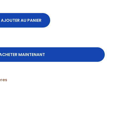
AJOUTER AU PANIER
ACHETER MAINTENANT
ères