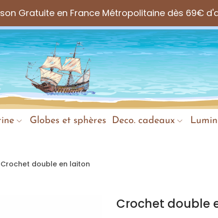
aison Gratuite en France Métropolitaine dès 69€ d'
ine
Globes et sphères
Deco. cadeaux
Lumin
Crochet double en laiton
Crochet double e