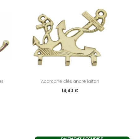
es
Accroche clés ancre laiton
14,40
€