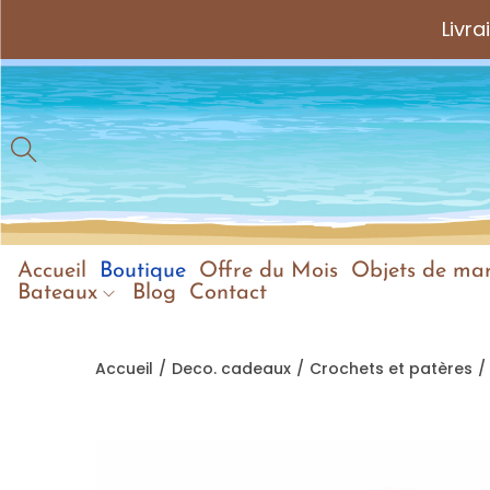
Livr
Accueil
Boutique
Offre du Mois
Objets de mar
Bateaux
Blog
Contact
Accueil
/
Deco. cadeaux
/
Crochets et patères
/