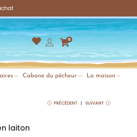
achat
0
aires
Cabane du pêcheur
La maison
PRÉCÉDENT
SUIVANT
n laiton