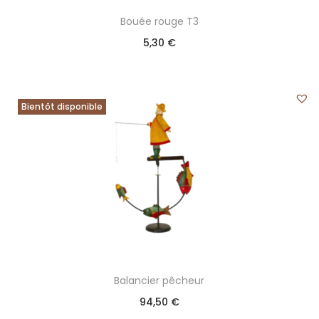
Bouée rouge T3
5,30
€
Bientôt disponible
Balancier pêcheur
94,50
€