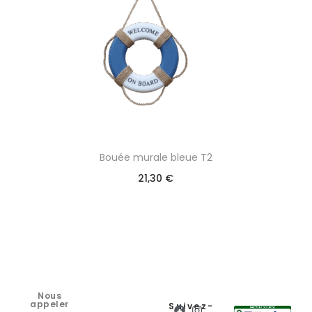
Bouée murale bleue T2
21,30
€
Nous
appeler
Suivez-