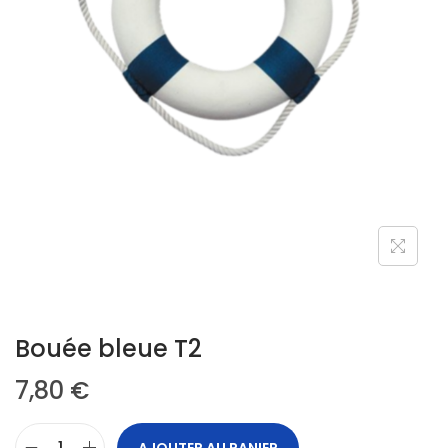
Bouée bleue T2
7,80
€
AJOUTER AU PANIER