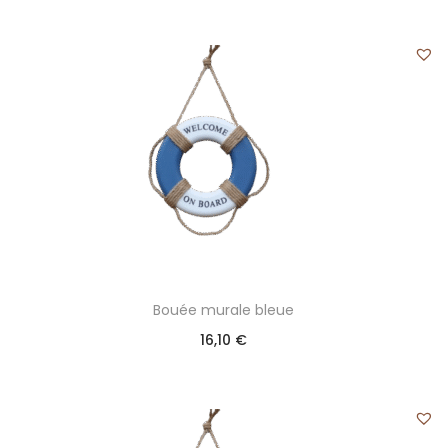
Bouée murale bleue
16,10
€