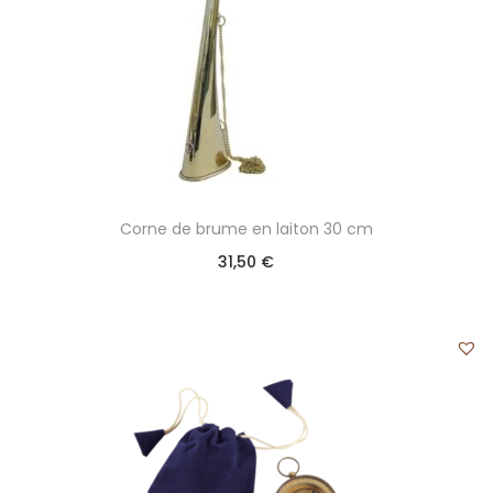
Corne de brume en laiton 30 cm
31,50
€