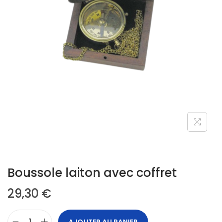
Boussole laiton avec coffret
29,30
€
AJOUTER AU PANIER