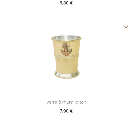
9,80
€
Verre à rhum laiton
7,90
€