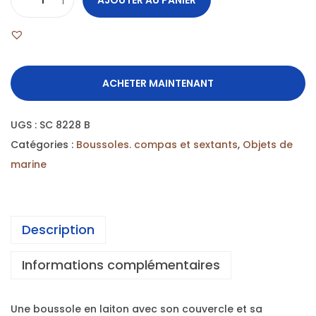
ACHETER MAINTENANT
UGS :
SC 8228 B
Catégories :
Boussoles. compas et sextants
,
Objets de
marine
Description
Informations complémentaires
Une boussole en laiton avec son couvercle et sa