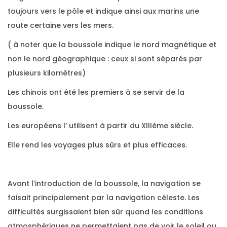
toujours vers le pôle et indique ainsi aux marins une
route certaine vers les mers.
( à noter que la boussole indique le nord magnétique et
non le nord géographique : ceux si sont séparés par
plusieurs kilomètres)
Les chinois ont été les premiers à se servir de la
boussole.
Les européens l’ utilisent à partir du XIIIème siècle.
Elle rend les voyages plus sûrs et plus efficaces.
Avant l’introduction de la boussole, la navigation se
faisait principalement par la navigation céleste. Les
difficultés surgissaient bien sûr quand les conditions
atmosphériques ne permettaient pas de voir le soleil ou