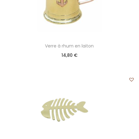
Verre à rhum en laiton
14,80
€