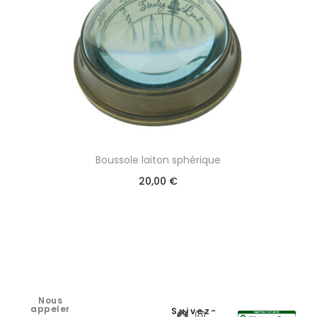
Boussole laiton sphérique
20,00
€
Nous
appeler
Suivez-