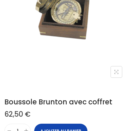
Boussole Brunton avec coffret
62,50
€
AJOUTER AU PANIER