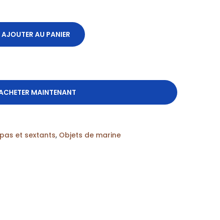
AJOUTER AU PANIER
ACHETER MAINTENANT
pas et sextants
,
Objets de marine