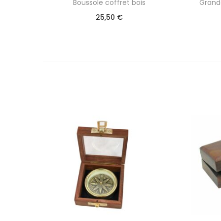
Boussole coffret bois
Grand
25,50
€