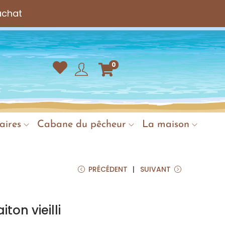
achat
0
aires
Cabane du pêcheur
La maison
PRÉCÉDENT
SUIVANT
ton vieilli