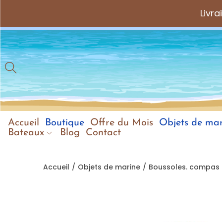
Livr
Accueil
Boutique
Offre du Mois
Objets de mar
Bateaux
Blog
Contact
Accueil
/
Objets de marine
/
Boussoles. compas 