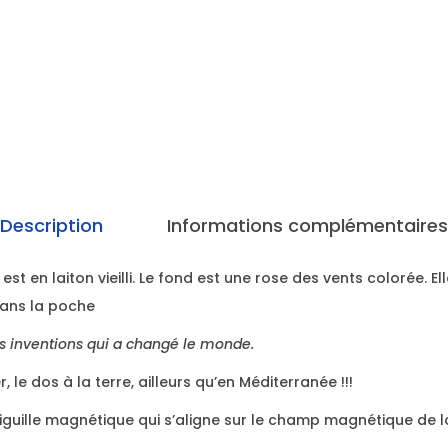
Description
Informations complémentaires
st en laiton vieilli. Le fond est une rose des vents colorée. El
dans la poche
s inventions qui a changé le monde.
 le dos à la terre, ailleurs qu’en Méditerranée !!!
iguille magnétique qui s’aligne sur le champ magnétique de l