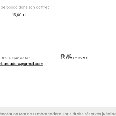
et de bosco dans son coffret
15,60
€
Suivez-nous
Nous contacter
mbarcadere@gmail.com
moment.
coration Marine L’Embarcadère Tous droits réservés |Réalise