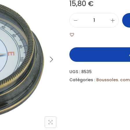
15,80
€
UGS :
8535
Catégories :
Boussoles. com