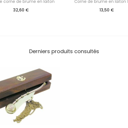
e corne de brume en laiton
Corne de brume en laiton
32,60
€
13,50
€
Derniers produits consultés