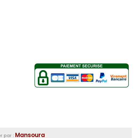
Mansoura
r par :