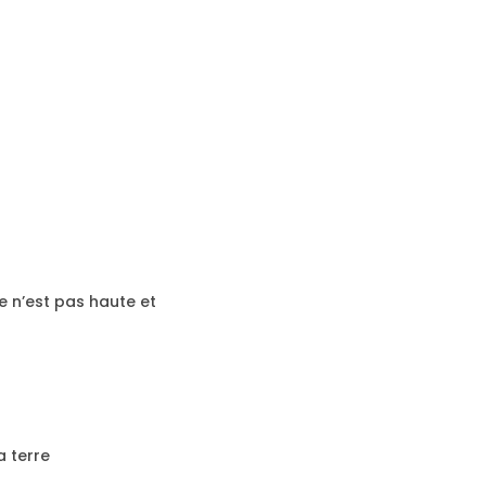
le n’est pas haute et
a terre