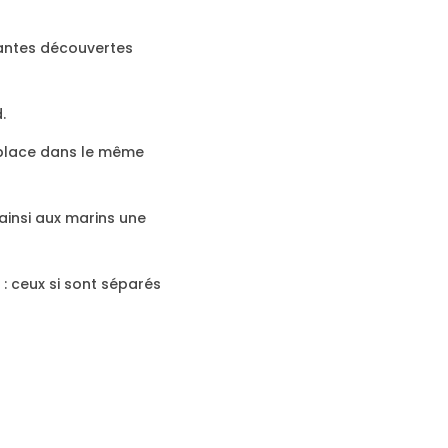
rtantes découvertes
.
 place dans le même
 ainsi aux marins une
: ceux si sont séparés