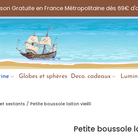
aison Gratuite en France Métropolitaine dès 69€ d'
ine
Globes et sphères
Deco. cadeaux
Lumin
et sextants
/
Petite boussole laiton vieilli
Petite boussole lai