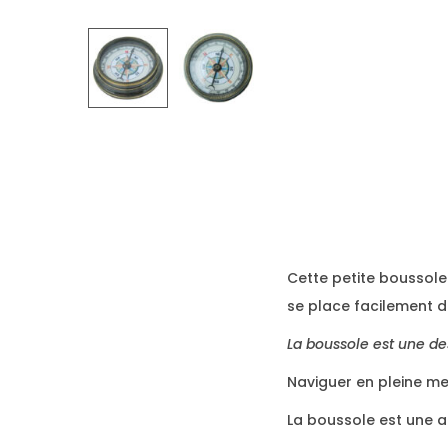
Cette petite boussole e
se place facilement 
La boussole est une de
Naviguer en pleine mer,
La boussole est une a