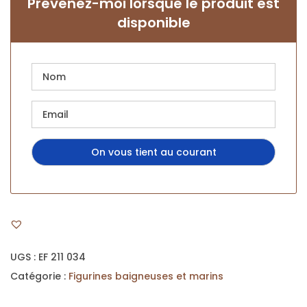
Prévenez-moi lorsque le produit est
disponible
UGS :
EF 211 034
Catégorie :
Figurines baigneuses et marins