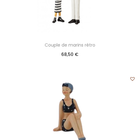
Couple de marins rétro
68,50
€