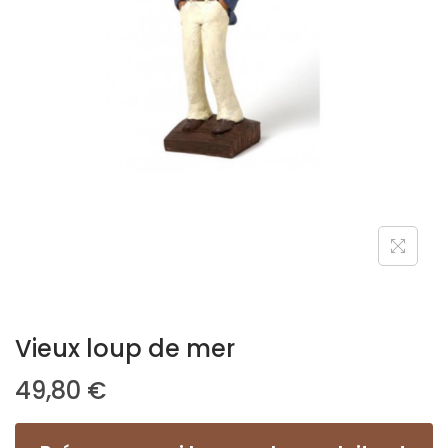
Vieux loup de mer
49,80
€