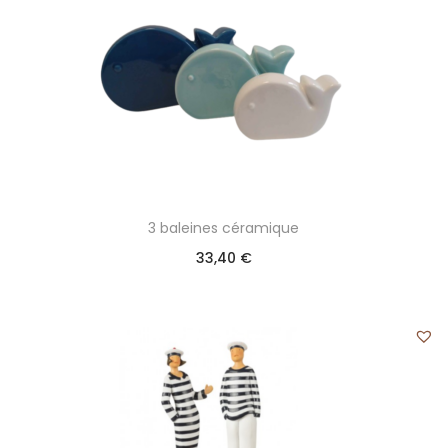
3 baleines céramique
33,40
€