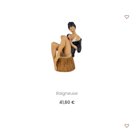
Baigneuse
41,60
€