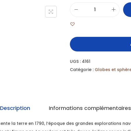
UGS :
4161
Catégorie :
Globes et sphèr
Description
Informations complémentaires
nte la terre en 1790, l’époque des grandes explorations nava