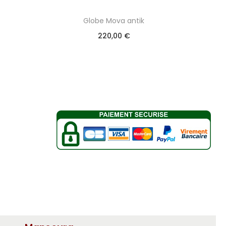
Globe Mova antik
220,00
€