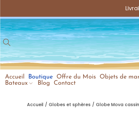
Livr
Accueil
Boutique
Offre du Mois
Objets de mar
Bateaux
Blog
Contact
Accueil
/
Globes et sphères
/
Globe Mova cassini