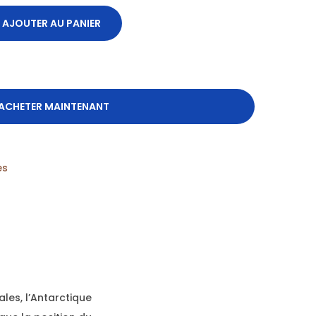
AJOUTER AU PANIER
ACHETER MAINTENANT
es
les, l’Antarctique