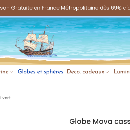
aison Gratuite en France Métropolitaine dès 69€ d'
ine
Globes et sphères
Deco. cadeaux
Lumin
 vert
Globe Mova cassi