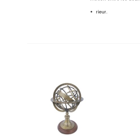
rieur.