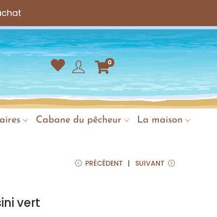
achat
0
aires
Cabane du pêcheur
La maison
PRÉCÉDENT
SUIVANT
ni vert