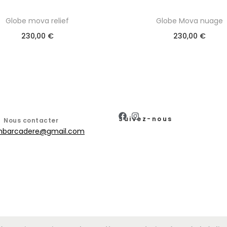
Globe mova relief
Globe Mova nuage
230,00
€
230,00
€
Suivez-nous
Nous contacter
mbarcadere@gmail.com