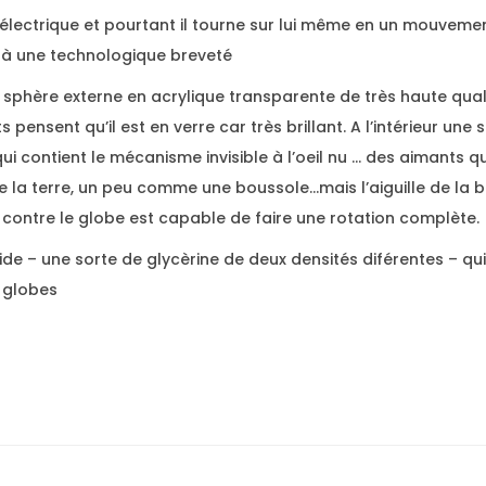
n électrique et pourtant il tourne sur lui même en un mouvemen
 à une technologique breveté
e sphère externe en acrylique transparente de très haute qual
 pensent qu’il est en verre car très brillant. A l’intérieur un
 qui contient le mécanisme invisible à l’oeil nu … des aimants qu
la terre, un peu comme une boussole…mais l’aiguille de la 
 contre le globe est capable de faire une rotation complète.
quide – une sorte de glycèrine de deux densités diférentes – 
x globes