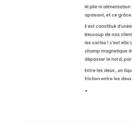
Ni pile ni alimentatio
apaisant, et ce grâce
il est constitué d’une
Beucoup de nos clients
les cartes ! c’est elle
champ magnetique de 
dépasser le nord, par
Entre les deux , un li
friction entre les deu