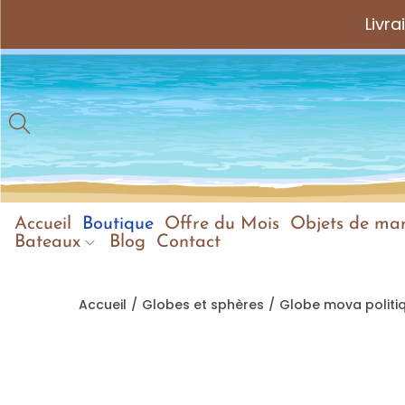
Livr
Accueil
Boutique
Offre du Mois
Objets de mar
Bateaux
Blog
Contact
Accueil
/
Globes et sphères
/
Globe mova politi