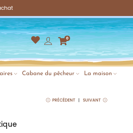
achat
0
aires
Cabane du pêcheur
La maison
PRÉCÉDENT
SUIVANT
tique