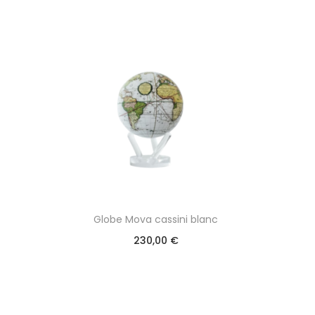
Globe Mova cassini blanc
230,00
€