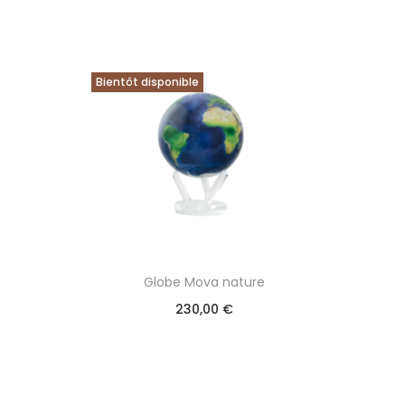
Bientôt disponible
Globe Mova nature
230,00
€