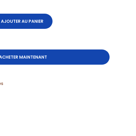
AJOUTER AU PANIER
ACHETER MAINTENANT
es