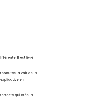
férente. Il est livré
tronautes la voit de la
explicative en
terreste qui crée la