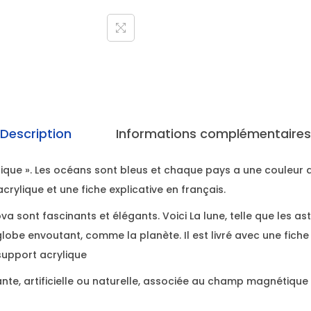
Description
Informations complémentaires
tique ». Les océans sont bleus et chaque pays a une couleur dif
rylique et une fiche explicative en français.
va sont fascinants et élégants. Voici La lune, telle que les as
lobe envoutant, comme la planète. Il est livré avec une fiche 
support acrylique
nte, artificielle ou naturelle, associée au champ magnétique 