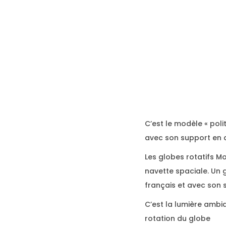
C’est le modèle « poli
avec son support en ac
Les globes rotatifs Mo
navette spaciale. Un g
français et avec son 
C’est la lumière ambia
rotation du globe