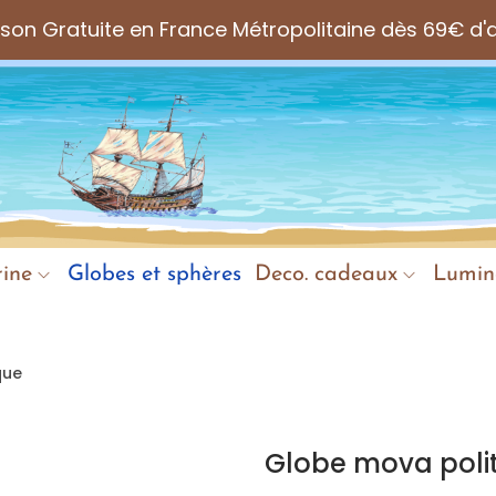
aison Gratuite en France Métropolitaine dès 69€ d'
ine
Globes et sphères
Deco. cadeaux
Lumin
que
Globe mova poli