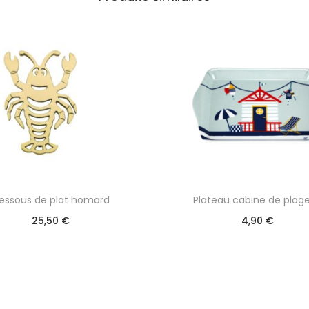
essous de plat homard
Plateau cabine de plage
25,50
€
4,90
€