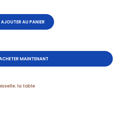
AJOUTER AU PANIER
ACHETER MAINTENANT
isselle. la table