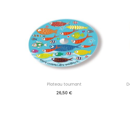
Plateau tournant
D
26,50
€