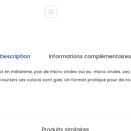
Description
Informations complémentaires
l est en mélanime, pas de micro ondes oui au micro ondes. Les
 »oursins Les coloris sont gais. Un format pratique pour de n
Produits similaires