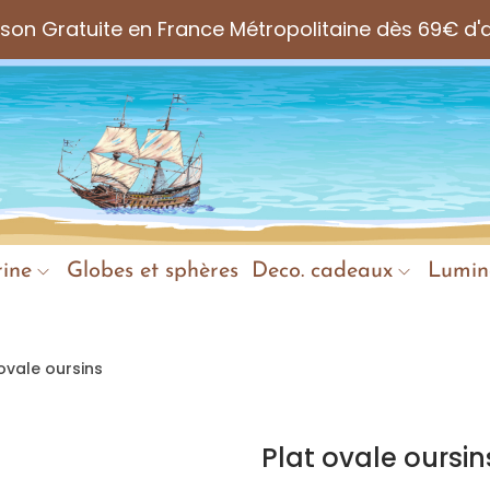
aison Gratuite en France Métropolitaine dès 69€ d'
ine
Globes et sphères
Deco. cadeaux
Lumin
 ovale oursins
Plat ovale oursin