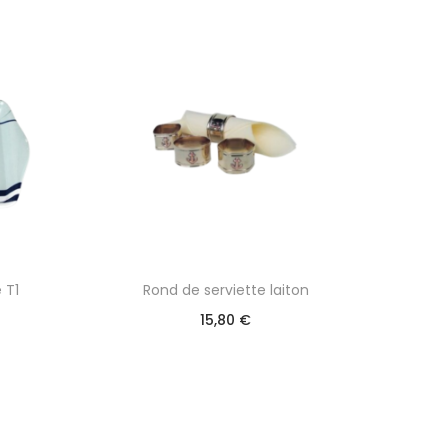
 T1
Rond de serviette laiton
15,80
€