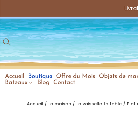
Livr
Accueil
Boutique
Offre du Mois
Objets de mar
Bateaux
Blog
Contact
Accueil
/
La maison
/
La vaisselle. la table
/
Plat