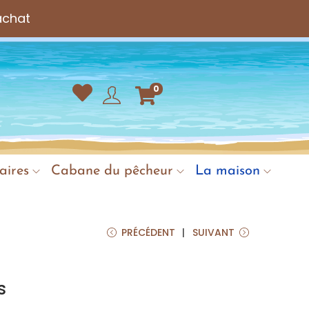
achat
0
aires
Cabane du pêcheur
La maison
PRÉCÉDENT
SUIVANT
s