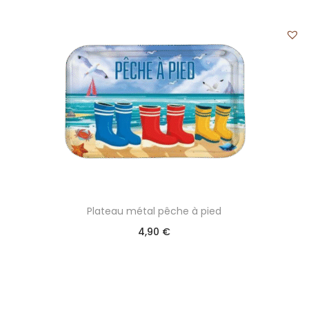
Plateau métal pêche à pied
4,90
€