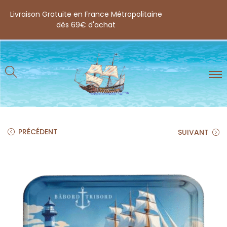
Livraison Gratuite en France Métropolitaine
dès 69€ d'achat
PRÉCÉDENT
SUIVANT