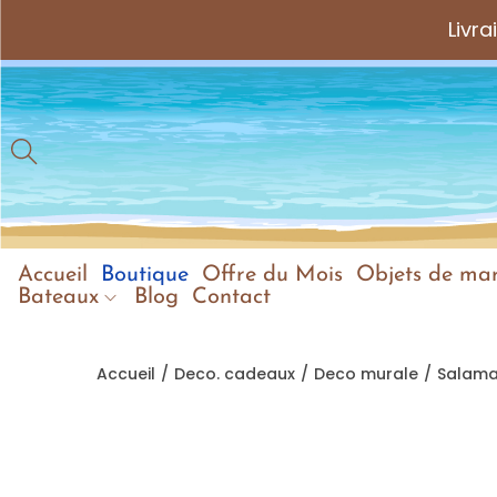
Livr
Accueil
Boutique
Offre du Mois
Objets de mar
Bateaux
Blog
Contact
Accueil
/
Deco. cadeaux
/
Deco murale
/
Salama