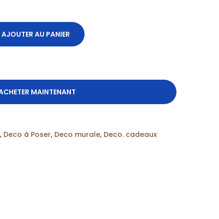
AJOUTER AU PANIER
ACHETER MAINTENANT
,
Deco à Poser
,
Deco murale
,
Deco. cadeaux