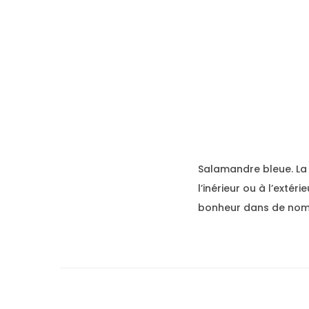
Salamandre bleue. La
l’inérieur ou à l’exté
bonheur dans de nombr