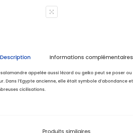
Description
Informations complémentaires
 salamandre appelée aussi lézard ou geiko peut se poser ou
rieur. Dans l’Egypte ancienne, elle était symbole d’abondance e
euses cicilisations.
Produits similaires