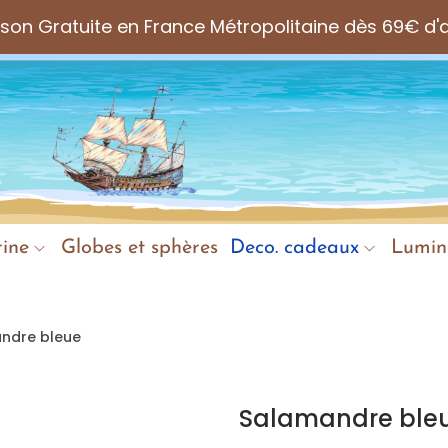
aison Gratuite en France Métropolitaine dès 69€ d'
ine
Globes et sphères
Deco. cadeaux
Lumin
ndre bleue
Salamandre ble