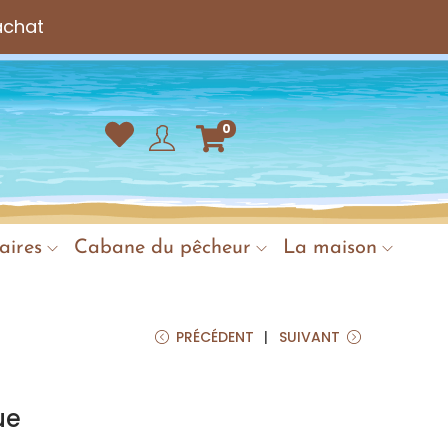
achat
0
aires
Cabane du pêcheur
La maison
PRÉCÉDENT
SUIVANT
ue