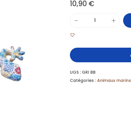
10,90
€
UGS :
GRI BB
Catégories :
Animaux marins