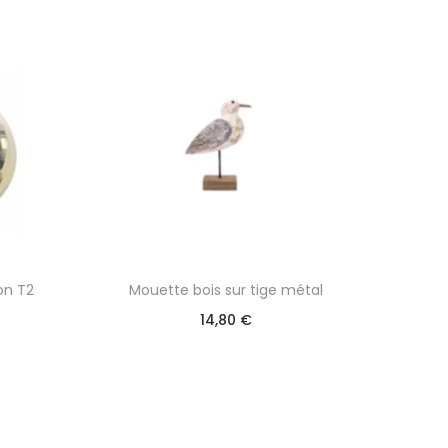
on T2
Mouette bois sur tige métal
14,80
€