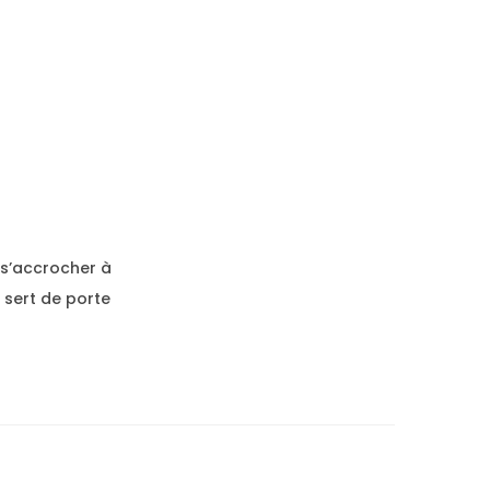
 s’accrocher à
t sert de porte