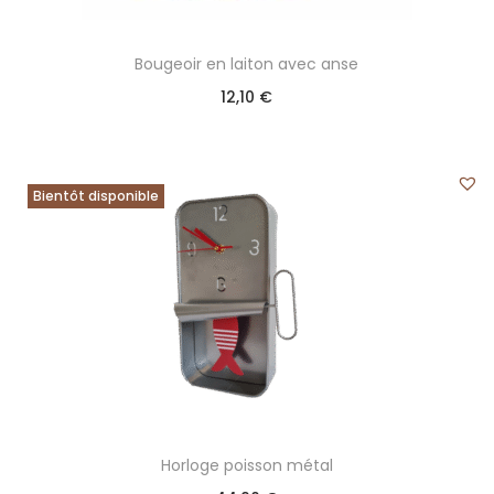
Bougeoir en laiton avec anse
12,10
€
Bientôt disponible
Horloge poisson métal