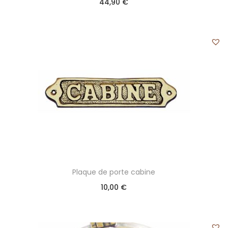
44,90
€
Plaque de porte cabine
10,00
€