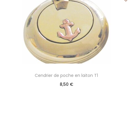
Cendrier de poche en laiton T1
8,50
€