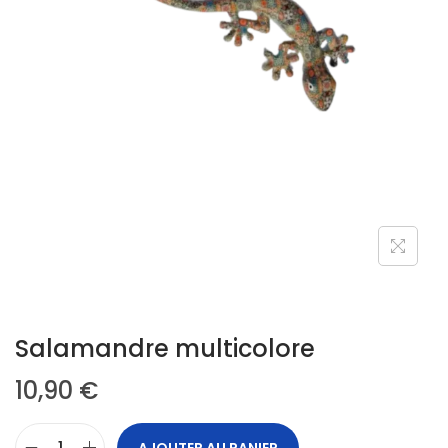
Salamandre multicolore
10,90
€
AJOUTER AU PANIER