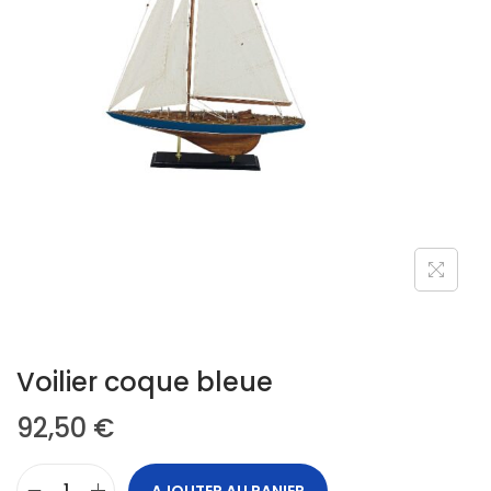
Voilier coque bleue
92,50
€
AJOUTER AU PANIER