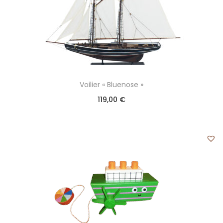
Voilier « Bluenose »
119,00
€