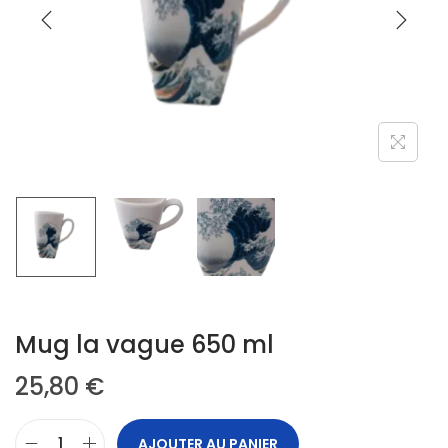
Mug la vague 650 ml
25,80
€
AJOUTER AU PANIER