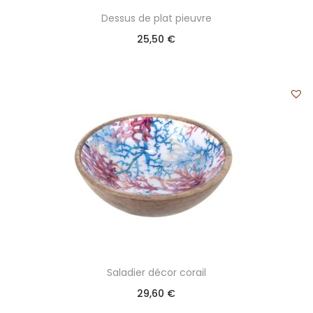
Dessus de plat pieuvre
25,50
€
Saladier décor corail
29,60
€