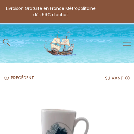
Livraison Gratuite en France Métropolitaine
dès 69€ d'achat
PRÉCÉDENT
SUIVANT