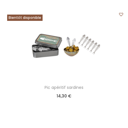
Bientôt disponible
Pic apéritif sardines
14,30
€