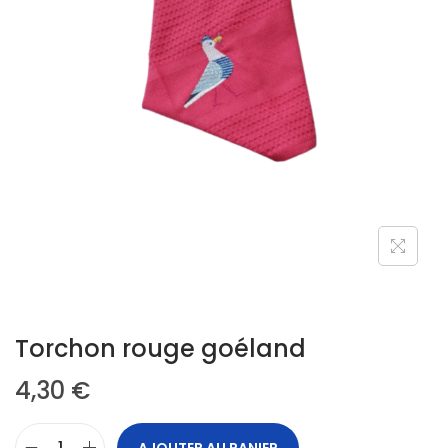
Torchon rouge goéland
4,30
€
AJOUTER AU PANIER