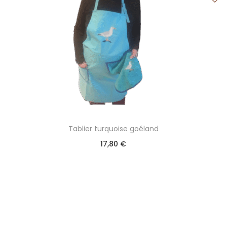
Tablier turquoise goéland
17,80
€