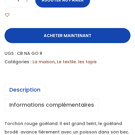
ACHETER MAINTENANT
UGS :
CB NA GO R
Catégories :
La maison
,
Le textile. les tapis
Description
Informations complémentaires
Torchon rouge goéland. Il est grand teint, le goéland
brodé avance fièrement avec un poisson dans son bec.