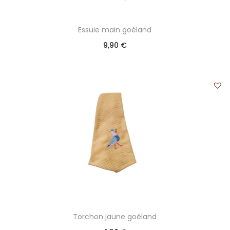
Essuie main goéland
9,90
€
Torchon jaune goéland